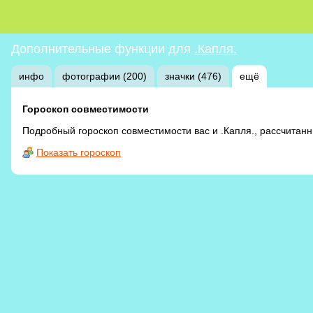
Дополнительные функции для
.Капля.
инфо
фотографии (200)
значки (476)
ещё
Гороскоп совместимости
Подробный гороскоп совместимости вас и .Капля., рассчитан
Показать гороскоп