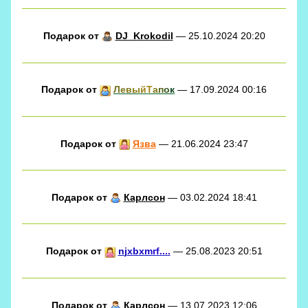
Подарок от
DJ_Krokodil
— 25.10.2024 20:20
Подарок от
Л
е
в
ы
й
Т
а
п
о
к
— 17.09.2024 00:16
Подарок от
Язва
— 21.06.2024 23:47
Подарок от
Карлсон
— 03.02.2024 18:41
Подарок от
n
j
x
b
x
m
r
f
.
.
.
.
— 25.08.2023 20:51
Подарок от
Карлсон
— 13.07.2023 12:06