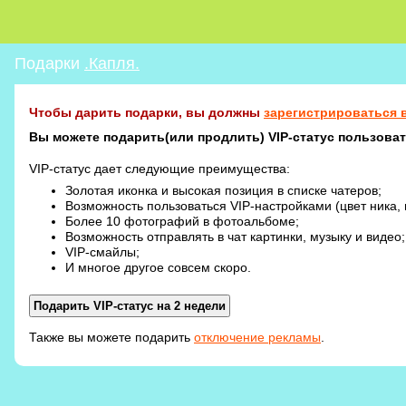
Подарки
.Капля.
Чтобы дарить подарки, вы должны
зарегистрироваться в
Вы можете подарить(или продлить) VIP-статус пользовате
VIP-статус дает следующие преимущества:
Золотая иконка и высокая позиция в списке чатеров;
Возможность пользоваться VIP-настройками (цвет ника, 
Более 10 фотографий в фотоальбоме;
Возможность отправлять в чат картинки, музыку и видео;
VIP-смайлы;
И многое другое совсем скоро.
Также вы можете подарить
отключение рекламы
.