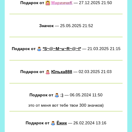
Подарок от
М
а
р
и
н
ч
и
К
— 27.12.2025 21:50
Значок
— 25.05.2025 21:52
Подарок от
*S~@~M~u~R~@~I*
— 21.03.2025 21:15
Подарок от
Юлька888
— 02.03.2025 21:03
Подарок от
;)
— 06.05.2024 11:50
это от меня вот тебе твои 300 значков)
Подарок от
Ёжик
— 26.02.2024 13:16