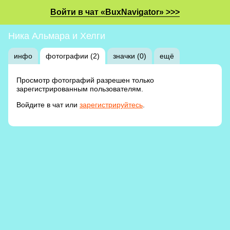
Войти в чат «BuxNavigator» >>>
Ника Альмара и Хелги
инфо
фотографии (2)
значки (0)
ещё
Просмотр фотографий разрешен только
зарегистрированным пользователям.
Войдите в чат или
зарегистрируйтесь
.