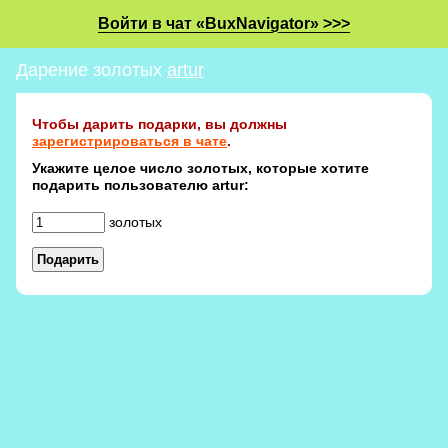
Войти в чат «BuxNavigator» >>>
Дарение золотых
artur
Чтобы дарить подарки, вы должны
зарегистрироваться в чате
.
Укажите целое число золотых, которые хотите
подарить пользователю artur:
золотых